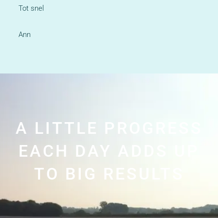
Tot snel
Ann
A LITTLE PROGRESS
EACH DAY ADDS UP
TO BIG RESULTS