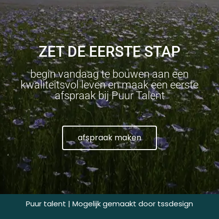
ZET DE EERSTE STAP
begin vandaag te bouwen aan een
kwaliteitsvol leven en maak een eerste
afspraak bij Puur Talent
afspraak maken
Puur talent | Mogelijk gemaakt door
tssdesign