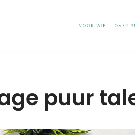
VOOR WIE
OVER P
age puur tal